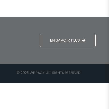
EN SAVOIR PLUS
© 2025 WE PACK. ALL RIGHTS RESERVED.