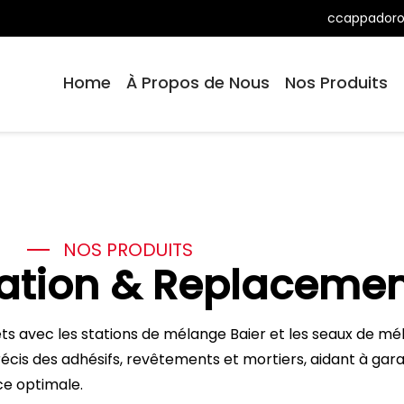
ccappador
Home
À Propos de Nous
Nos Produits
NOS PRODUITS
tation & Replacemen
ets avec les stations de mélange Baier et les seaux de mé
cis des adhésifs, revêtements et mortiers, aidant à gara
e optimale.